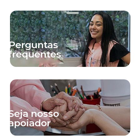
Perguntas
frequentes
Seja nosso
apoiador