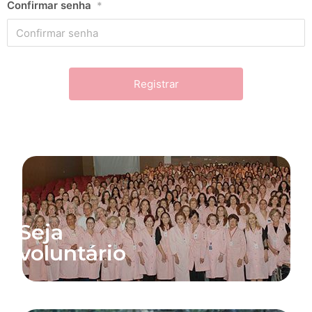
Confirmar senha
*
Seja
voluntário