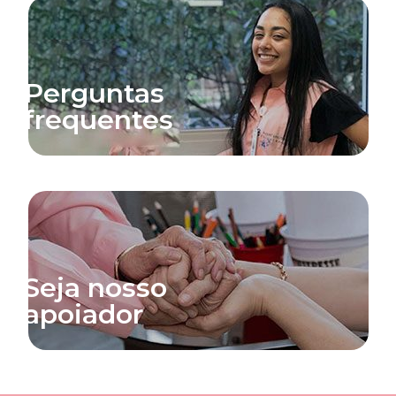
Perguntas
frequentes
Seja nosso
apoiador