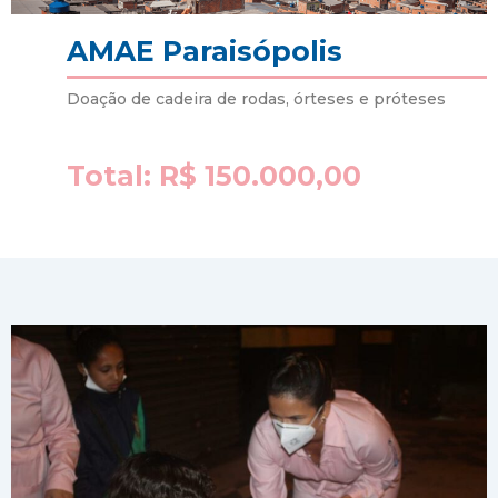
AMAE Paraisópolis
Doação de cadeira de rodas, órteses e próteses
Total: R$ 150.000,00