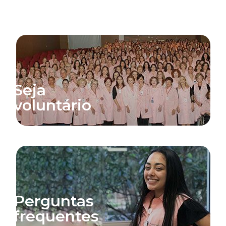
Seja
voluntário
Perguntas
frequentes