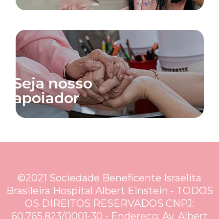
Seja nosso
apoiador
©2021 Sociedade Beneficente Israelita
Brasileira Hospital Albert Einstein - TODOS
OS DIREITOS RESERVADOS CNPJ:
60.765.823/0001-30 - Endereço: Av. Albert